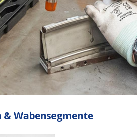
en & Wabensegmente