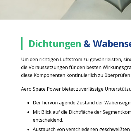
Dichtungen
& Wabens
Um den richtigen Luftstrom zu gewährleisten, si
die Voraussetzungen für den besten Wirkungsgrad. 
diese Komponenten kontinuierlich zu überprüfen u
Aero Space Power bietet zuverlässige Unterstützu
Der hervorragende Zustand der Wabensegment
Mit Blick auf die Dichtfläche der Segmentk
entscheidend.
Austausch von verschiedenen geschweißten o