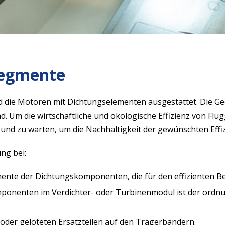
egmente
nd die Motoren mit Dichtungselementen ausgestattet. Die 
Um die wirtschaftliche und ökologische Effizienz von Flugge
nd zu warten, um die Nachhaltigkeit der gewünschten Effiz
ng bei:
e der Dichtungskomponenten, die für den effizienten Betr
omponenten im Verdichter- oder Turbinenmodul ist der ordn
der gelöteten Ersatzteilen auf den Trägerbändern.