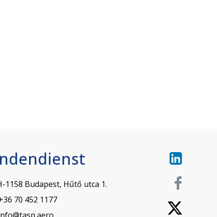
ndendienst
H-1158 Budapest, Hűtő utca 1.
 +36 70 452 1177
info@tasp.aero